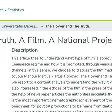
ce
Statistics
Studia Universitatis Babeș-Bolyai Historia
The Power and The Truth. A Film. A National Project
th. A Film. A National Proje
Description
This article tries to understand what type of film is appro
Ceauşescu regime and how it is promoted, through variou
channels. In this sense, we choose to discuss the film made
couple Manole Marcus - Titus Popovici, The Power and Th
we resort to a content analysis to understand the way it
also interested in the echoes of the film in the press of t
the help of newspaper articles the authorities inoculate the
is the most important cinematographic achievement of th
benchmark for political productions to be made from that p