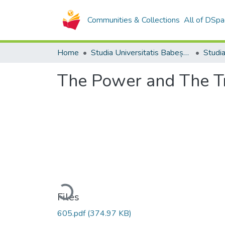
Communities & Collections
All of DSpa
Home
Studia Universitatis Babeș-Bolyai Collection
The Power and The Tru
Loading...
Files
605.pdf
(374.97 KB)