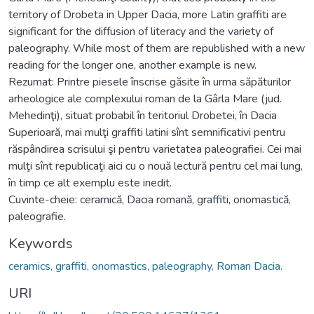
territory of Drobeta in Upper Dacia, more Latin graffiti are
significant for the diffusion of literacy and the variety of
paleography. While most of them are republished with a new
reading for the longer one, another example is new.
Rezumat: Printre piesele înscrise găsite în urma săpăturilor
arheologice ale complexului roman de la Gârla Mare (jud.
Mehedinţi), situat probabil în teritoriul Drobetei, în Dacia
Superioară, mai mulţi graffiti latini sînt semnificativi pentru
răspândirea scrisului şi pentru varietatea paleografiei. Cei mai
mulţi sînt republicaţi aici cu o nouă lectură pentru cel mai lung,
în timp ce alt exemplu este inedit.
Cuvinte-cheie: ceramică, Dacia romană, graffiti, onomastică,
paleografie.
Keywords
ceramics, graffiti, onomastics, paleography, Roman Dacia.
URI