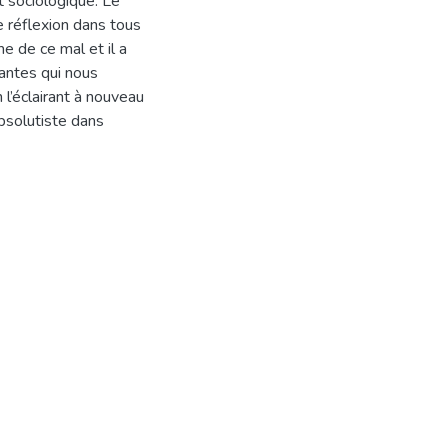
 sociologique. Le
e réflexion dans tous
e de ce mal et il a
antes qui nous
 l’éclairant à nouveau
 absolutiste dans