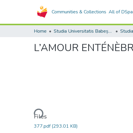
Communities & Collections
All of DSpa
Home
Studia Universitatis Babeș-Bolyai Collection
L’AMOUR ENTÉNÈB
Loading...
Files
377.pdf
(293.01 KB)