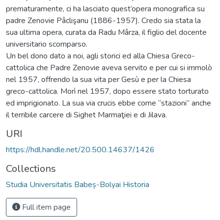
prematuramente, ci ha lasciato quest’opera monografica su
padre Zenovie Pâclişanu (1886-1957). Credo sia stata la
sua ultima opera, curata da Radu Mârza, il figlio del docente
universitario scomparso.
Un bel dono dato a noi, agli storici ed alla Chiesa Greco-
cattolica che Padre Zenovie aveva servito e per cui si immolò
nel 1957, offrendo la sua vita per Gesù e per la Chiesa
greco-cattolica. Morì nel 1957, dopo essere stato torturato
ed imprigionato. La sua via crucis ebbe come “stazioni” anche
il terribile carcere di Sighet Marmaţiei e di Jilava.
URI
https://hdl.handle.net/20.500.14637/1426
Collections
Studia Universitatis Babeș-Bolyai Historia
Full item page