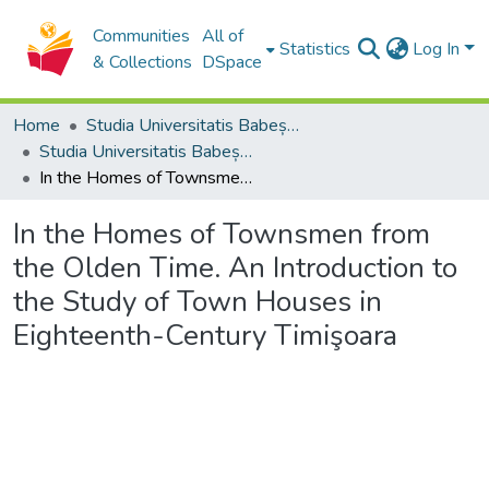
Communities
All of
Statistics
Log In
& Collections
DSpace
Home
Studia Universitatis Babeș-Bolyai Collection
Studia Universitatis Babeș-Bolyai Historia
In the Homes of Townsmen from the Olden Time. An Introduction to the Study of Town Houses in Eighteenth-Century Timişoara
In the Homes of Townsmen from
the Olden Time. An Introduction to
the Study of Town Houses in
Eighteenth-Century Timişoara