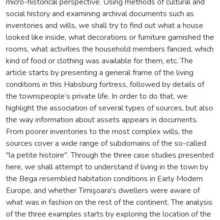
micro-historical perspective. Using methods of cultural and
social history and examining archival documents such as
inventories and wills, we shall try to find out what a house
looked like inside, what decorations or furniture garnished the
rooms, what activities the household members fancied, which
kind of food or clothing was available for them, etc. The
article starts by presenting a general frame of the living
conditions in this Habsburg fortress, followed by details of
the townspeople’s private life. In order to do that, we
highlight the association of several types of sources, but also
the way information about assets appears in documents.
From poorer inventories to the most complex wills, the
sources cover a wide range of subdomains of the so-called
"la petite histoire". Through the three case studies presented
here, we shall attempt to understand if living in the town by
the Bega resembled habitation conditions in Early Modern
Europe, and whether Timişoara’s dwellers were aware of
what was in fashion on the rest of the continent. The analysis
of the three examples starts by exploring the location of the