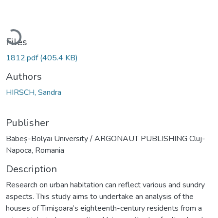
Loading...
Files
1812.pdf
(405.4 KB)
Authors
HIRSCH, Sandra
Publisher
Babeș-Bolyai University / ARGONAUT PUBLISHING Cluj-
Napoca, Romania
Description
Research on urban habitation can reflect various and sundry
aspects. This study aims to undertake an analysis of the
houses of Timişoara’s eighteenth-century residents from a