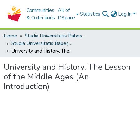
Communities
All of
Statistics
Log In
& Collections
DSpace
Home
Studia Universitatis Babeș-Bolyai Collection
Studia Universitatis Babeș-Bolyai Historia
University and History. The Lesson of the Middle Ages (An Introduction)
University and History. The Lesson
of the Middle Ages (An
Introduction)