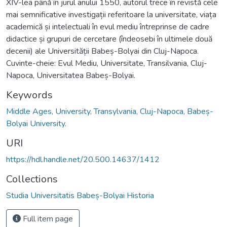
XIV-lea până în jurul anului 1550, autorul trece în revistă cele
mai semnificative investigații referitoare la universitate, viața
academică și intelectuali în evul mediu întreprinse de cadre
didactice și grupuri de cercetare (îndeosebi în ultimele două
decenii) ale Universității Babeș-Bolyai din Cluj-Napoca.
Cuvinte-cheie: Evul Mediu, Universitate, Transilvania, Cluj-
Napoca, Universitatea Babeș-Bolyai.
Keywords
Middle Ages, University, Transylvania, Cluj-Napoca, Babeș-
Bolyai University.
URI
https://hdl.handle.net/20.500.14637/1412
Collections
Studia Universitatis Babeș-Bolyai Historia
Full item page