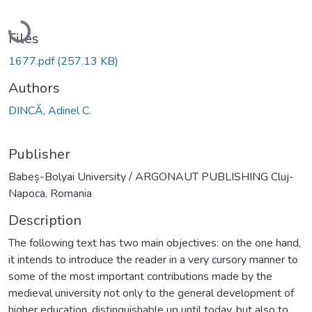
Loading...
Files
1677.pdf
(257.13 KB)
Authors
DINCĂ, Adinel C.
Publisher
Babeș-Bolyai University / ARGONAUT PUBLISHING Cluj-
Napoca, Romania
Description
The following text has two main objectives: on the one hand,
it intends to introduce the reader in a very cursory manner to
some of the most important contributions made by the
medieval university not only to the general development of
higher education, distinguishable up until today, but also to