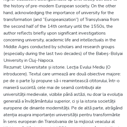
the history of pre-modern European society. On the other
hand, acknowledging the importance of university for the
transformation (and “Europeanization”) of Transylvania from
the second half of the 14th century until the 1550s, the
author reflects briefly upon significant investigations
concerning university, academic life and intellectuals in the
Middle Ages conducted by scholars and research groups
(especially during the last two decades) of the Babeș-Bolyai
University in Cluj-Napoca.
Rezumat: Universitate și istorie. Lecția Evului Mediu (O
introducere). Textul care urmează are două obiective majore:
pe de o parte își propune să-i reamintească cititorului, într-o
manieră succintă, cele mai de seamă contribuții ale
universității medievale, vizibile până astăzi, nu doar la evoluția
generală a învățământului superior, ci și la istoria societății
europene de dinainte modernității. Pe de altă parte, atrăgând
atenția asupra importanței universității pentru transformările
în sens european din Transilvania de la mijlocul veacului al