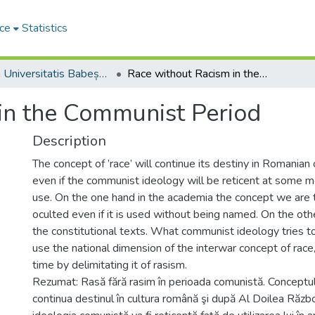
ce
Statistics
Studia Universitatis Babeș-Bolyai Historia
Race without Racism in the Communist Period
in the Communist Period
Description
The concept of ’race’ will continue its destiny in Romanian
even if the communist ideology will be reticent at some 
use. On the one hand in the academia the concept we are t
oculted even if it is used without being named. On the oth
the constitutional texts. What communist ideology tries t
use the national dimension of the interwar concept of race
time by delimitating it of rasism.
Rezumat: Rasă fără rasim în perioada comunistă. Conceptul 
continua destinul în cultura română şi după Al Doilea Războ