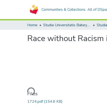
Communities & Collections
All of DSpa
Home
Studia Universitatis Babeș-Bolyai Collection
Race without Racism 
Loading...
Files
1724.pdf
(154.6 KB)