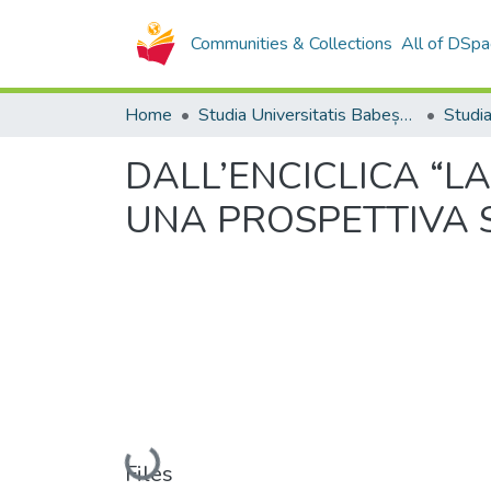
Communities & Collections
All of DSpa
Home
Studia Universitatis Babeș-Bolyai Collection
DALL’ENCICLICA “LA
UNA PROSPETTIVA S
Loading...
Files