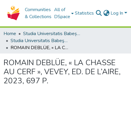
Communities
All of
Statistics
Log In
& Collections
DSpace
Home
Studia Universitatis Babeș-Bolyai Collection
Studia Universitatis Babeş-Bolyai Theologia Catholica
ROMAIN DEBLÜE, « LA CHASSE AU CERF », VEVEY, ED. DE L’AIRE, 2023, 697 P.
ROMAIN DEBLÜE, « LA CHASSE
AU CERF », VEVEY, ED. DE L’AIRE,
2023, 697 P.