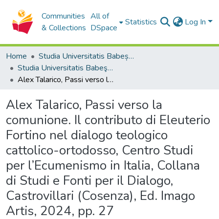
Communities
All of
Statistics
Log In
& Collections
DSpace
Home
Studia Universitatis Babeș-Bolyai Collection
Studia Universitatis Babeş-Bolyai Theologia Catholica
Alex Talarico, Passi verso la comunione. Il contributo di Eleuterio Fortino nel dialogo teologico cattolico-ortodosso, Centro Studi per l’Ecumenismo in Italia, Collana di Studi e Fonti per il Dialogo, Castrovillari (Cosenza), Ed. Imago Artis, 2024, pp. 27
Alex Talarico, Passi verso la
comunione. Il contributo di Eleuterio
Fortino nel dialogo teologico
cattolico-ortodosso, Centro Studi
per l’Ecumenismo in Italia, Collana
di Studi e Fonti per il Dialogo,
Castrovillari (Cosenza), Ed. Imago
Artis, 2024, pp. 27