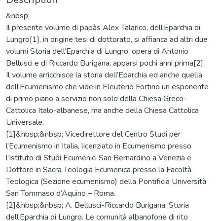
&nbsp;
Il presente volume di papàs Alex Talarico, dell’Eparchia di
Lungro[1], in origine tesi di dottorato, si affianca ad altri due
volumi Storia dell’Eparchia di Lungro, opera di Antonio
Bellusci e di Riccardo Burigana, apparsi pochi anni prima[2].
Il volume arricchisce la storia dell’Eparchia ed anche quella
dell’Ecumenismo che vide in Eleuterio Fortino un esponente
di primo piano a servizio non solo della Chiesa Greco-
Cattolica Italo-albanese, ma anche della Chiesa Cattolica
Universale.
[1]&nbsp;&nbsp; Vicedirettore del Centro Studi per
l’Ecumenismo in Italia, licenziato in Ecumenismo presso
l’Istituto di Studi Ecumenici San Bernardino a Venezia e
Dottore in Sacra Teologia Ecumenica presso la Facoltà
Teologica (Sezione ecumenismo) della Pontificia Università
San Tommaso d’Aquino – Roma.
[2]&nbsp;&nbsp; A. Bellusci-Riccardo Burigana, Storia
dell’Eparchia di Lungro. Le comunità albanofone di rito