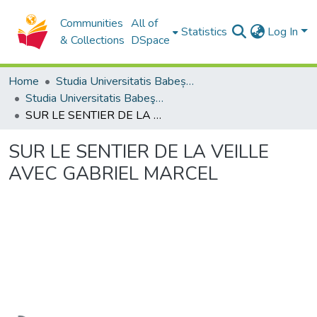
Communities
All of
Statistics
Log In
& Collections
DSpace
Home
Studia Universitatis Babeș-Bolyai Collection
Studia Universitatis Babeş-Bolyai Theologia Catholica
SUR LE SENTIER DE LA VEILLE AVEC GABRIEL MARCEL
SUR LE SENTIER DE LA VEILLE
AVEC GABRIEL MARCEL
Loading...