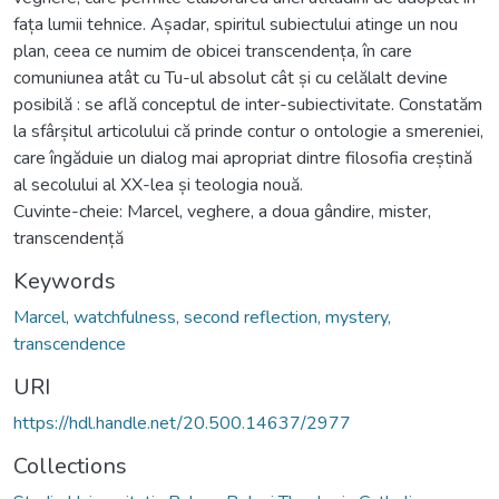
fața lumii tehnice. Așadar, spiritul subiectului atinge un nou
plan, ceea ce numim de obicei transcendența, în care
comuniunea atât cu Tu-ul absolut cât și cu celălalt devine
posibilă : se află conceptul de inter-subiectivitate. Constatăm
la sfârșitul articolului că prinde contur o ontologie a smereniei,
care îngăduie un dialog mai apropriat dintre filosofia creștină
al secolului al XX-lea și teologia nouă.
Cuvinte-cheie: Marcel, veghere, a doua gândire, mister,
transcendență
Keywords
Marcel, watchfulness, second reflection, mystery,
transcendence
URI
https://hdl.handle.net/20.500.14637/2977
Collections