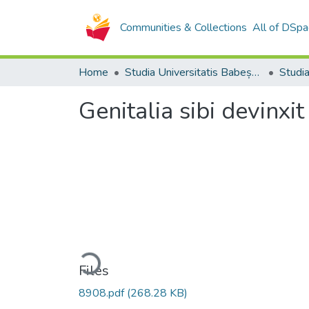
Communities & Collections
All of DSpa
Home
Studia Universitatis Babeș-Bolyai Collection
Genitalia sibi devinxit
Loading...
Files
8908.pdf
(268.28 KB)