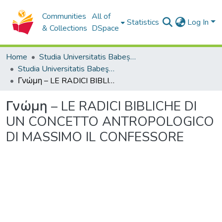
Communities
All of
Statistics
Log In
& Collections
DSpace
Home
Studia Universitatis Babeș-Bolyai Collection
Studia Universitatis Babeş-Bolyai Theologia Catholica
Γνώμη – LE RADICI BIBLICHE DI UN CONCETTO ANTROPOLOGICO DI MASSIMO IL CONFESSORE
Γνώμη – LE RADICI BIBLICHE DI
UN CONCETTO ANTROPOLOGICO
DI MASSIMO IL CONFESSORE