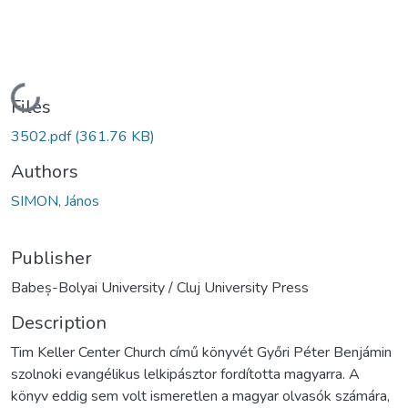
Loading...
Files
3502.pdf
(361.76 KB)
Authors
SIMON, János
Publisher
Babeș-Bolyai University / Cluj University Press
Description
Tim Keller Center Church című könyvét Győri Péter Benjámin
szolnoki evangélikus lelkipásztor fordította magyarra. A
könyv eddig sem volt ismeretlen a magyar olvasók számára,