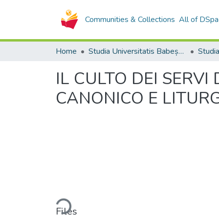
Communities & Collections
All of DSpa
Home
Studia Universitatis Babeș-Bolyai Collection
IL CULTO DEI SERVI
CANONICO E LITUR
Loading...
Files