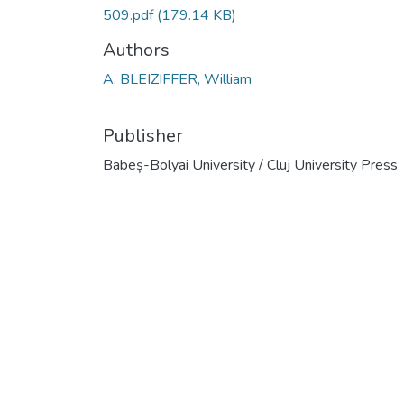
509.pdf
(179.14 KB)
Authors
A. BLEIZIFFER, William
Publisher
Babeș-Bolyai University / Cluj University Press