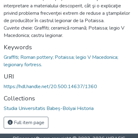
interpretare a materialului descoperit, cât şi o explicaţie
privind problema frecvenţei extrem de reduse a ştampilelor
de producător în castrul legionar de la Potaissa.
Cuvinte cheie: Graffiti; ceramică romană; Potaissa; legio V
Macedonica; castru legionar.
Keywords
Graffiti; Roman pottery; Potaissa; legio V Macedonica;
legionary fortress.
URI
https://hdl.handle.net/20.500.14637/1360
Collections
Studia Universitatis Babeș-Bolyai Historia
Full item page