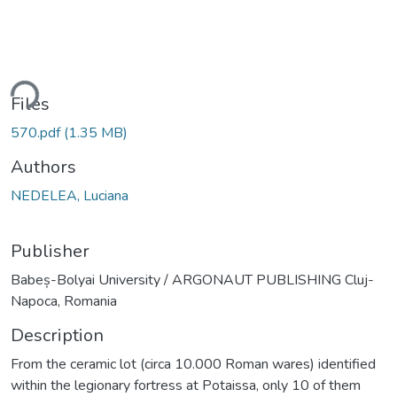
ding...
Files
570.pdf
(1.35 MB)
Authors
NEDELEA, Luciana
Publisher
Babeș-Bolyai University / ARGONAUT PUBLISHING Cluj-
Napoca, Romania
Description
From the ceramic lot (circa 10.000 Roman wares) identified
within the legionary fortress at Potaissa, only 10 of them