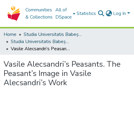
Communities
All of
Statistics
Log In
& Collections
DSpace
Home
Studia Universitatis Babeș-Bolyai Collection
Studia Universitatis Babeș-Bolyai Historia
Vasile Alecsandri’s Peasants. The Peasant’s Image in Vasile Alecsandri’s Work
Vasile Alecsandri’s Peasants. The
Peasant’s Image in Vasile
Alecsandri’s Work