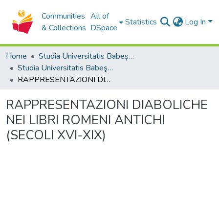
Communities
All of
Statistics
Log In
& Collections
DSpace
Home
Studia Universitatis Babeș-Bolyai Collection
Studia Universitatis Babeş-Bolyai Theologia Catholica
RAPPRESENTAZIONI DIABOLICHE NEI LIBRI ROMENI ANTICHI (SECOLI XVI-XIX)
RAPPRESENTAZIONI DIABOLICHE
NEI LIBRI ROMENI ANTICHI
(SECOLI XVI-XIX)