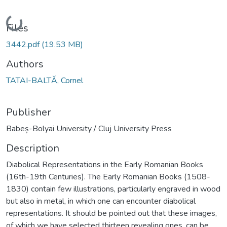
Loading...
Files
3442.pdf
(19.53 MB)
Authors
TATAI-BALTĂ, Cornel
Publisher
Babeș-Bolyai University / Cluj University Press
Description
Diabolical Representations in the Early Romanian Books
(16th-19th Centuries). The Early Romanian Books (1508-
1830) contain few illustrations, particularly engraved in wood
but also in metal, in which one can encounter diabolical
representations. It should be pointed out that these images,
of which we have selected thirteen revealing ones, can be