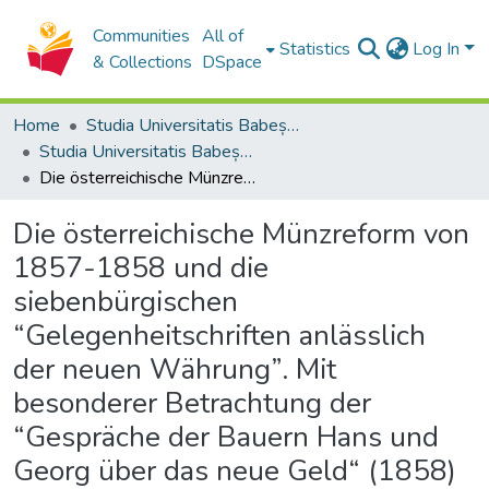
Communities
All of
Statistics
Log In
& Collections
DSpace
Home
Studia Universitatis Babeș-Bolyai Collection
Studia Universitatis Babeș-Bolyai Historia
Die österreichische Münzreform von 1857-1858 und die siebenbürgischen “Gelegenheitschriften anlässlich der neuen Währung”. Mit besonderer Betrachtung der “Gespräche der Bauern Hans und Georg über das neue Geld“ (1858)
Die österreichische Münzreform von
1857-1858 und die
siebenbürgischen
“Gelegenheitschriften anlässlich
der neuen Währung”. Mit
besonderer Betrachtung der
“Gespräche der Bauern Hans und
Georg über das neue Geld“ (1858)