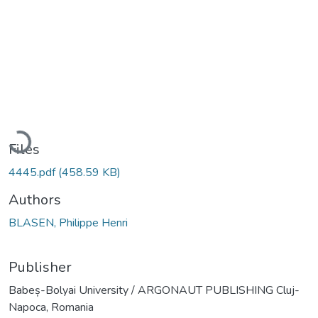
Loading...
Files
4445.pdf
(458.59 KB)
Authors
BLASEN, Philippe Henri
Publisher
Babeș-Bolyai University / ARGONAUT PUBLISHING Cluj-
Napoca, Romania