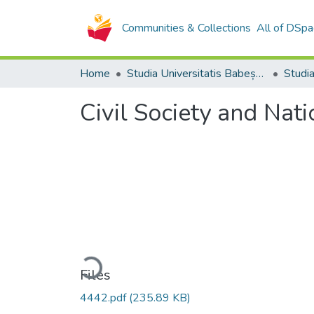
Communities & Collections
All of DSpa
Home
Studia Universitatis Babeș-Bolyai Collection
Civil Society and Nat
Loading...
Files
4442.pdf
(235.89 KB)