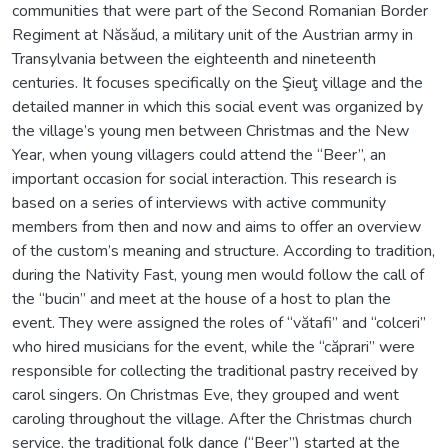
communities that were part of the Second Romanian Border
Regiment at Năsăud, a military unit of the Austrian army in
Transylvania between the eighteenth and nineteenth
centuries. It focuses specifically on the Şieuţ village and the
detailed manner in which this social event was organized by
the village’s young men between Christmas and the New
Year, when young villagers could attend the “Beer”, an
important occasion for social interaction. This research is
based on a series of interviews with active community
members from then and now and aims to offer an overview
of the custom’s meaning and structure. According to tradition,
during the Nativity Fast, young men would follow the call of
the “bucin” and meet at the house of a host to plan the
event. They were assigned the roles of “vătafi” and “colceri”
who hired musicians for the event, while the “căprari” were
responsible for collecting the traditional pastry received by
carol singers. On Christmas Eve, they grouped and went
caroling throughout the village. After the Christmas church
service, the traditional folk dance (“Beer”) started at the