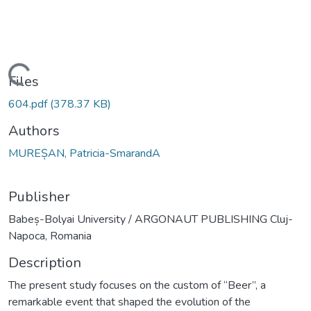
Loading...
Files
604.pdf
(378.37 KB)
Authors
MUREȘAN, Patricia-SmarandA
Publisher
Babeș-Bolyai University / ARGONAUT PUBLISHING Cluj-
Napoca, Romania
Description
The present study focuses on the custom of “Beer”, a
remarkable event that shaped the evolution of the