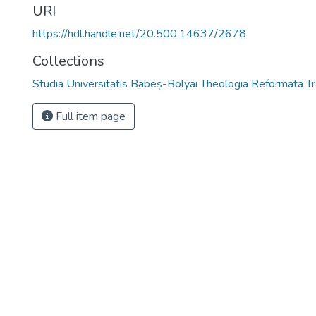
URI
https://hdl.handle.net/20.500.14637/2678
Collections
Studia Universitatis Babeș-Bolyai Theologia Reformata Tr
Full item page