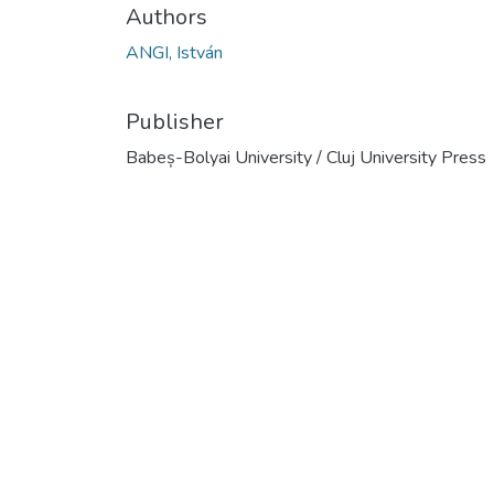
Authors
ANGI, István
Publisher
Babeș-Bolyai University / Cluj University Press