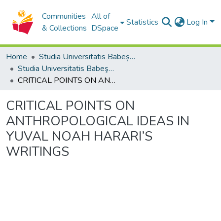
Communities
All of
Statistics
Log In
& Collections
DSpace
Home
Studia Universitatis Babeș-Bolyai Collection
Studia Universitatis Babeş-Bolyai Theologia Catholica
CRITICAL POINTS ON ANTHROPOLOGICAL IDEAS IN YUVAL NOAH HARARI’S WRITINGS
CRITICAL POINTS ON
ANTHROPOLOGICAL IDEAS IN
YUVAL NOAH HARARI’S
WRITINGS