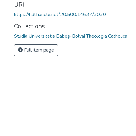
URI
https://hdl.handle.net/20.500.14637/3030
Collections
Studia Universitatis Babeş-Bolyai Theologia Catholica
Full item page