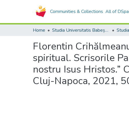
Communities & Collections
All of DSpa
Home
Studia Universitatis Babeș-Bolyai Collection
Florentin Crihălmeanu
spiritual. Scrisorile P
nostru Isus Hristos.” 
Cluj-Napoca, 2021, 5