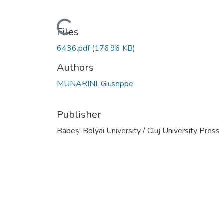
Loading...
Files
6436.pdf
(176.96 KB)
Authors
MUNARINI, Giuseppe
Publisher
Babeș-Bolyai University / Cluj University Press