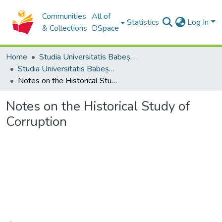
Communities
All of
Statistics
Log In
& Collections
DSpace
Home
Studia Universitatis Babeș-Bolyai Collection
Studia Universitatis Babeș-Bolyai Historia
Notes on the Historical Study of Corruption
Notes on the Historical Study of
Corruption