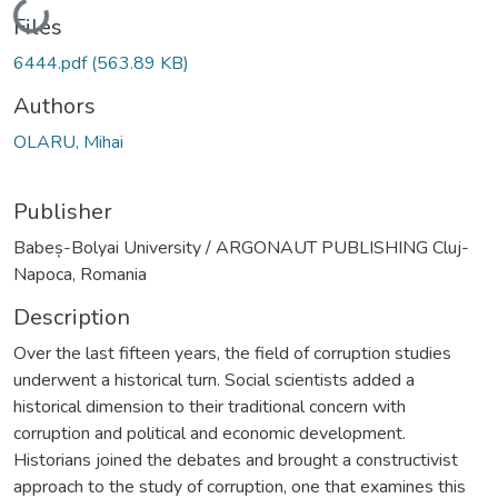
Loading...
Files
6444.pdf
(563.89 KB)
Authors
OLARU, Mihai
Publisher
Babeș-Bolyai University / ARGONAUT PUBLISHING Cluj-
Napoca, Romania
Description
Over the last fifteen years, the field of corruption studies
underwent a historical turn. Social scientists added a
historical dimension to their traditional concern with
corruption and political and economic development.
Historians joined the debates and brought a constructivist
approach to the study of corruption, one that examines this