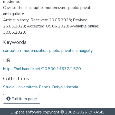
moderne.
Cuvinte cheie: corupție, modernizare, public, privat,
ambiguitate
Article: history; Received: 20.05.2023; Revised:
26.05.2023; Accepted: 05.06.2023; Available online:
30.06.2023.
Keywords
corruption, modernization, public, private, ambiguity
URI
https://hdl.handle.net/20.500.14637/1570
Collections
Studia Universitatis Babeș-Bolyai Historia
Full item page
DSpace software
copyright © 2002-2026
LYRASIS