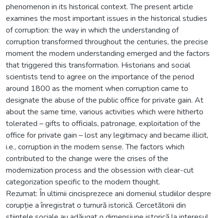
phenomenon in its historical context. The present article
examines the most important issues in the historical studies
of corruption: the way in which the understanding of
corruption transformed throughout the centuries, the precise
moment the modern understanding emerged and the factors
that triggered this transformation. Historians and social
scientists tend to agree on the importance of the period
around 1800 as the moment when corruption came to
designate the abuse of the public office for private gain. At
about the same time, various activities which were hitherto
tolerated – gifts to officials, patronage, exploitation of the
office for private gain – lost any legitimacy and became illicit,
i.e., corruption in the modern sense. The factors which
contributed to the change were the crises of the
modernization process and the obsession with clear-cut
categorization specific to the modern thought.
Rezumat: În ultimii cincisprezece ani domeniul studiilor despre
corupție a înregistrat o turnură istorică. Cercetătorii din
ştiințele sociale au adăugat o dimensiune istorică la interesul