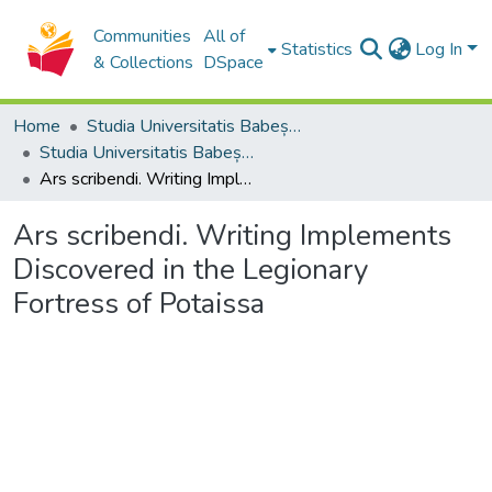
Communities
All of
Statistics
Log In
& Collections
DSpace
Home
Studia Universitatis Babeș-Bolyai Collection
Studia Universitatis Babeș-Bolyai Historia
Ars scribendi. Writing Implements Discovered in the Legionary Fortress of Potaissa
Ars scribendi. Writing Implements
Discovered in the Legionary
Fortress of Potaissa