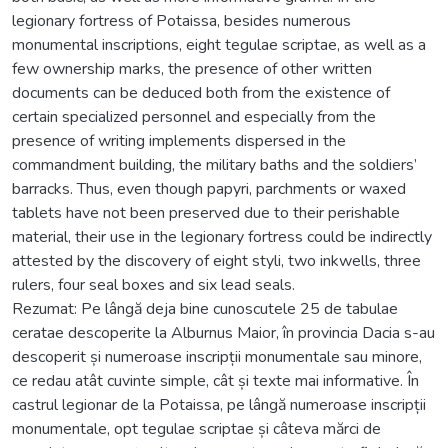
legionary fortress of Potaissa, besides numerous
monumental inscriptions, eight tegulae scriptae, as well as a
few ownership marks, the presence of other written
documents can be deduced both from the existence of
certain specialized personnel and especially from the
presence of writing implements dispersed in the
commandment building, the military baths and the soldiers’
barracks. Thus, even though papyri, parchments or waxed
tablets have not been preserved due to their perishable
material, their use in the legionary fortress could be indirectly
attested by the discovery of eight styli, two inkwells, three
rulers, four seal boxes and six lead seals.
Rezumat: Pe lângă deja bine cunoscutele 25 de tabulae
ceratae descoperite la Alburnus Maior, în provincia Dacia s-au
descoperit și numeroase inscripții monumentale sau minore,
ce redau atât cuvinte simple, cât și texte mai informative. În
castrul legionar de la Potaissa, pe lângă numeroase inscripții
monumentale, opt tegulae scriptae și câteva mărci de