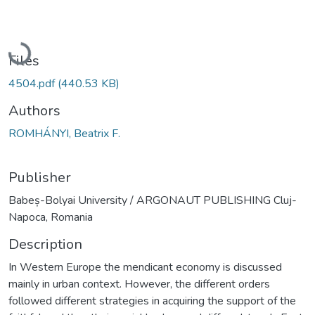
Loading...
Files
4504.pdf
(440.53 KB)
Authors
ROMHÁNYI, Beatrix F.
Publisher
Babeș-Bolyai University / ARGONAUT PUBLISHING Cluj-
Napoca, Romania
Description
In Western Europe the mendicant economy is discussed
mainly in urban context. However, the different orders
followed different strategies in acquiring the support of the