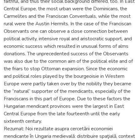
faithful, and thus their social background differed, too. In East
Central Europe, the most urban were the Dominicans, the
Carmelites and the Franciscan Conventuals, while the most
rural were the Austin Hermits. In the case of the Franciscan
Observants one can observe a close connection between
political activity, intensive royal and aristocratic support, and
economic success which resulted in unusual forms of alms
donations. The unprecedented success of the Observants
was also due to the common aim of the political elite and of
the friars to stop Ottoman expansion. Since the economic
and political roles played by the bourgeoisie in Western
Europe were partly taken over by the nobility they became
the “natural” supporter of the mendicants, especially of the
Franciscans in this part of Europe. Due to these factors the
Hungarian mendicant provinces were the largest in East
Central Europe from the late fourteenth until the early
sixteenth century.
Rezumat: Noi rezultate asupra cercetării economiei
mendicante în Ungaria medievală: distribuire spaţială, context