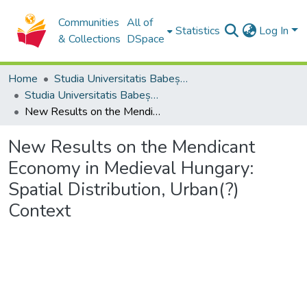
Communities
All of
Statistics
Log In
& Collections
DSpace
Home
Studia Universitatis Babeș-Bolyai Collection
Studia Universitatis Babeș-Bolyai Historia
New Results on the Mendicant Economy in Medieval Hungary: Spatial Distribution, Urban(?) Context
New Results on the Mendicant
Economy in Medieval Hungary:
Spatial Distribution, Urban(?)
Context