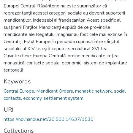
Europei Central-Răsăritene nu este surprinzător că
reprezentanţii acestei categorii sociale au devenit suporterii
mendicanţilor, îndeosebi ai franciscanilor. Acest specific al
susţinerii Fraţilor Mendicanţi explică de ce provinciile
mendicante ale Regatului maghiar au fost cele mai extinse în
Centrul şi Estul Europei în perioada cuprinsă între sfîrşitul
secolului al XIV-lea şi începutul secolului al XVI-lea.
Cuvinte cheie: Europa Centrală, ordine mendicante, reţea
monastică, contacte sociale, economie, sistem de implantare
teritorială
Keywords
Central Europe, Mendicant Orders, monastic network, social
contacts, economy, settlement system.
URI
https://hdl.handle.net/20.500.14637/1530
Collections