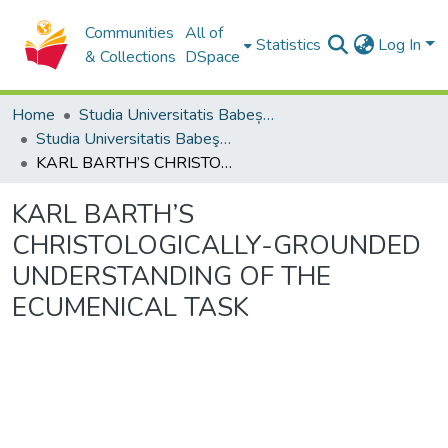
Communities
All of
Statistics
Log In
& Collections
DSpace
Home
Studia Universitatis Babeș-Bolyai Collection
Studia Universitatis Babeş-Bolyai Theologia Catholica
KARL BARTH’S CHRISTOLOGICALLY-GROUNDED UNDERSTANDING OF THE ECUMENICAL TASK
KARL BARTH’S
CHRISTOLOGICALLY-GROUNDED
UNDERSTANDING OF THE
ECUMENICAL TASK