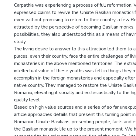
Carpathia was experiencing a process of full reformation.
expressed claims to revive the Uniate Basilian monastic life
even without promising to return to their country, a few R
attracted by the perspective of becoming Basilian monks.
possibilities, they also understood this as a means of havi
study.
The living desire to answer to this attraction led them to 
places, even their country, face the entire challenges of li
monasteries in the above mentioned territories. The extrao
intellectual value of these youths was felt in things they
accomplish in the foreign monasteries and especially after 
native country. They managed to restore the Uniate Basilia
Romania, elevating it socially and ecclesiastically to the h
quality level.
Based on high value sources and a series of so far unexpl
article approaches details that present this turning point in 
Romanian Uniate Basilians, presenting people, facts and e
the Basilian monastic life up to the present moment. We h