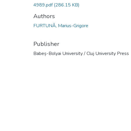
4989.pdf
(286.15 KB)
Authors
FURTUNĂ, Marius-Grigore
Publisher
Babeș-Bolyai University / Cluj University Press