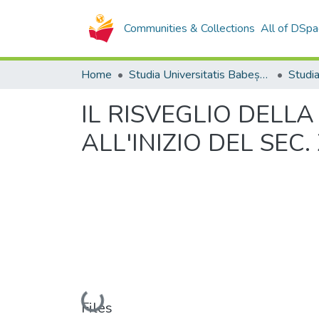
Communities & Collections
All of DSpa
Home
Studia Universitatis Babeș-Bolyai Collection
IL RISVEGLIO DELL
ALL'INIZIO DEL SEC
Loading...
Files