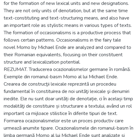
for the formation of new lexical units and new designations.
They are not only units of denotation, but at the same time
text-constituting and text-structuring means, and also have
an important role as stylistic means in various types of texts.
The formation of occasionalisms is a productive process that
follows certain patterns. Occasionalisms in the fairy tale
novel Momo by Michael Ende are analyzed and compared to
their Romanian equivalents, focusing on their constituent
structure and lexicalization potential.
REZUMAT. Traducerea ocazionalismelor germane ȋn română.
Exemple din romanul-basm Momo al lui Michael Ende.
Crearea de construcţii lexicale reprezintă un procedeu
fundamental ȋn constituirea de noi unităţi lexicale şi denumiri
inedite. Ele nu sunt doar unități de denotație, ci în același timp
modalităţi de constituire și structurare a textului, având un rol
important ca mijloace stilistice în diferite tipuri de text.
Formarea ocazionalismelor este un proces productiv care
urmează anumite tipare. Ocazionalismele din romanul-basm ȋn
limba germană Momo al lui Michael Ende sunt analizate și