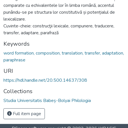
comparate cu echivalentele lor ȋn limba română, accentul
punându-se pe structura lor constitutivă și potențialul de
lexicalizare.
Cuvinte-cheie: construcţii lexicale, compunere, traducere,
transfer, adaptare, parafrază
Keywords
word formation, composition, translation, transfer, adaptation,
paraphrase
URI
https://hdl.handle.net/20.500.14637/308
Collections
Studia Universitatis Babeș-Bolyai Philologia
Full item page