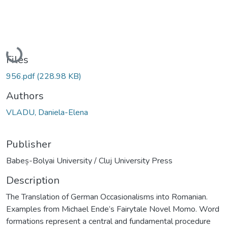
Loading...
Files
956.pdf
(228.98 KB)
Authors
VLADU, Daniela-Elena
Publisher
Babeș-Bolyai University / Cluj University Press
Description
The Translation of German Occasionalisms into Romanian.
Examples from Michael Ende’s Fairytale Novel Momo. Word
formations represent a central and fundamental procedure