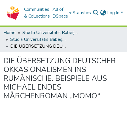
Communities
All of
Statistics
Log In
& Collections
DSpace
Home
Studia Universitatis Babeș-Bolyai Collection
Studia Universitatis Babeș-Bolyai Philologia
DIE ÜBERSETZUNG DEUTSCHER OKKASIONALISMEN INS RUMȀNISCHE. BEISPIELE AUS MICHAEL ENDES MȀRCHENROMAN „MOMO“
DIE ÜBERSETZUNG DEUTSCHER
OKKASIONALISMEN INS
RUMȀNISCHE. BEISPIELE AUS
MICHAEL ENDES
MȀRCHENROMAN „MOMO“