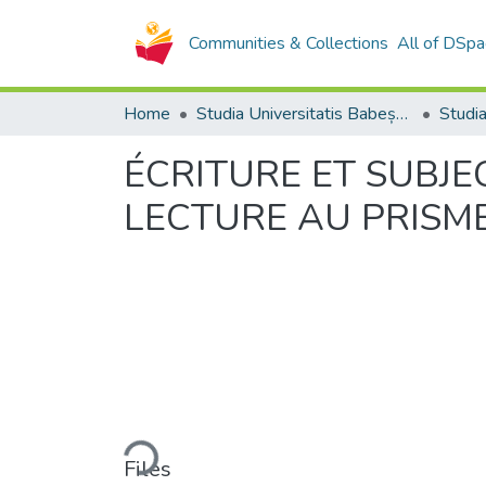
Communities & Collections
All of DSpa
Home
Studia Universitatis Babeș-Bolyai Collection
ÉCRITURE ET SUBJE
LECTURE AU PRISME
Loading...
Files