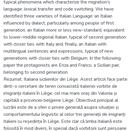
typical phenomena which characterize the migration’s
language: lexical transfer and code switching. We have
identified three varieties of Italian Language: an Italian
influenced by dialect, particularly among people of first
generation, an Italian more or less new-standard, equivalent
to lower-middle regional Italian, typical of second generation
with closer ties with Italy and, finally, an Italian with
multilingual sentences and expressions, typical of new
generations with closer ties with Belgium. In the following
paper the protagonists are Enza and Franco, a Sicilian pair,
belonging to second generation.
Rezumat. Italiana sicilienilor din Liège. Acest articol face parte
dintr-o cercetare de teren consacrată italienei vorbite de
imigranții italieni în Liège, cel mai mare oraș din Valonia și
capitală a provinciei belgiene Liège. Obiectivul principal al
lucrării este de a oferi o privire generală asupra situației și
comportamentului lingvistic al celor trei generații de imigranți
italieni cu reședința în Liège. Este clar că limba italiană este
folosită în mod divers, în special dacă vorbitorii sunt persoane