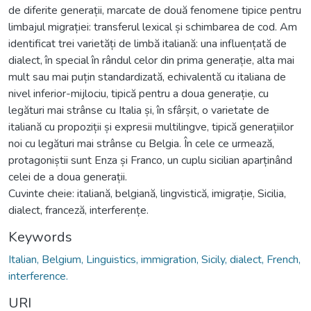
de diferite generații, marcate de două fenomene tipice pentru
limbajul migrației: transferul lexical și schimbarea de cod. Am
identificat trei varietăți de limbă italiană: una influențată de
dialect, în special în rândul celor din prima generație, alta mai
mult sau mai puțin standardizată, echivalentă cu italiana de
nivel inferior-mijlociu, tipică pentru a doua generație, cu
legături mai strânse cu Italia și, în sfârșit, o varietate de
italiană cu propoziții și expresii multilingve, tipică generațiilor
noi cu legături mai strânse cu Belgia. În cele ce urmează,
protagoniștii sunt Enza și Franco, un cuplu sicilian aparținând
celei de a doua generații.
Cuvinte cheie: italiană, belgiană, lingvistică, imigrație, Sicilia,
dialect, franceză, interferențe.
Keywords
Italian, Belgium, Linguistics, immigration, Sicily, dialect, French,
interference.
URI