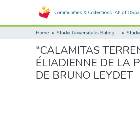
Communities & Collections
All of DSpa
Home
Studia Universitatis Babeș-Bolyai Collection
"CALAMITAS TERREN
ÉLIADIENNE DE LA 
DE BRUNO LEYDET