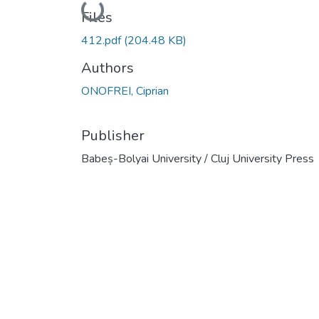
Loading...
Files
412.pdf
(204.48 KB)
Authors
ONOFREI, Ciprian
Publisher
Babeș-Bolyai University / Cluj University Press