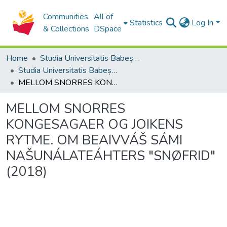
Communities
All of
Statistics
Log In
& Collections
DSpace
Home
Studia Universitatis Babeș-Bolyai Collection
Studia Universitatis Babeș-Bolyai Philologia
MELLOM SNORRES KONGESAGAER OG JOIKENS RYTME. OM BEAIVVÁŠ SÁMI NAŠUNÁLATEÁHTERS "SNØFRID" (2018)
MELLOM SNORRES
KONGESAGAER OG JOIKENS
RYTME. OM BEAIVVÁŠ SÁMI
NAŠUNÁLATEÁHTERS "SNØFRID"
(2018)