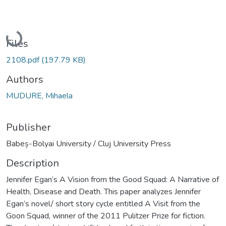
Loading...
Files
2108.pdf
(197.79 KB)
Authors
MUDURE, Mihaela
Publisher
Babeș-Bolyai University / Cluj University Press
Description
Jennifer Egan’s A Vision from the Good Squad: A Narrative of
Health, Disease and Death. This paper analyzes Jennifer
Egan’s novel/ short story cycle entitled A Visit from the
Goon Squad, winner of the 2011 Pulitzer Prize for fiction.