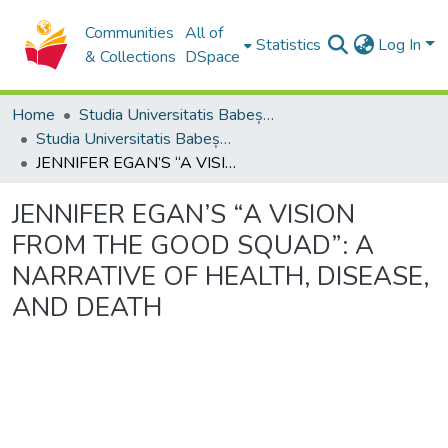
Communities
All of
Statistics
Log In
& Collections
DSpace
Home
Studia Universitatis Babeș-Bolyai Collection
Studia Universitatis Babeș-Bolyai Philologia
JENNIFER EGAN’S “A VISION FROM THE GOOD SQUAD”: A NARRATIVE OF HEALTH, DISEASE, AND DEATH
JENNIFER EGAN’S “A VISION
FROM THE GOOD SQUAD”: A
NARRATIVE OF HEALTH, DISEASE,
AND DEATH