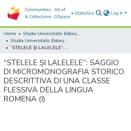
Communities
All of
Statistics
Log In
& Collections
DSpace
Home
Studia Universitatis Babeș-Bolyai Collection
Studia Universitatis Babeș-Bolyai Philologia
“STELELE ȘI LALELELE”: SAGGIO DI MICROMONOGRAFIA STORICO DESCRITTIVA DI UNA CLASSE FLESSIVA DELLA LINGUA ROMENA (I)
“STELELE ȘI LALELELE”: SAGGIO
DI MICROMONOGRAFIA STORICO
DESCRITTIVA DI UNA CLASSE
FLESSIVA DELLA LINGUA
ROMENA (I)