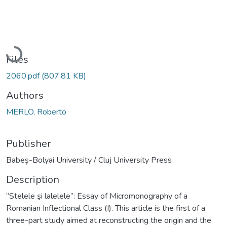
Loading...
Files
2060.pdf
(807.81 KB)
Authors
MERLO, Roberto
Publisher
Babeș-Bolyai University / Cluj University Press
Description
“Stelele şi lalelele”: Essay of Micromonography of a
Romanian Inflectional Class (I). This article is the first of a
three-part study aimed at reconstructing the origin and the