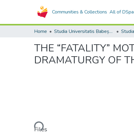
Communities & Collections
All of DSpa
Home
Studia Universitatis Babeș-Bolyai Collection
THE “FATALITY” MOT
DRAMATURGY OF TH
Loading...
Files