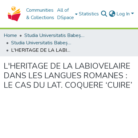
Communities
All of
Statistics
Log In
& Collections
DSpace
Home
Studia Universitatis Babeș-Bolyai Collection
Studia Universitatis Babeș-Bolyai Philologia
L'HERITAGE DE LA LABIOVELAIRE DANS LES LANGUES ROMANES : LE CAS DU LAT. COQUERE ‘CUIRE’
L'HERITAGE DE LA LABIOVELAIRE
DANS LES LANGUES ROMANES :
LE CAS DU LAT. COQUERE ‘CUIRE’