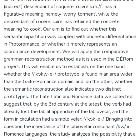
(indirect) descendant of coquere, cuivre s.m./f., has a
figurative meaning, namely ‘worry, torment’, while the
descendant of cocere, cuire, has retained the concrete
meaning ‘to cook’. Our aim is to find out whether this
semantic bipartition was coupled with phonetic differentiation
in Protoromance, or whether it merely represents an
idioromance development. We will apply the comparative
grammar-reconstruction method, as it is used in the DÉRom
project. This will enable us to establish, on the one hand,
whether the */'kɔkw-e-/ prototype is found in an area wider
than the Gallo-Romance domain, and, on the other, whether
the semantic reconstruction also indicates two distinct
prototypes. The Late Latin and Romance data we collected
suggest that, by the 3rd century at the latest, the verb had
already lost the labial appendice of the labiovelar, and the
form in circulation had a simple velar: */'kɔk-e-/. Bringing into
question the inheritance of the labiovelar consonant /kw/ in
Romance languages, the study analyzes the possibility that a