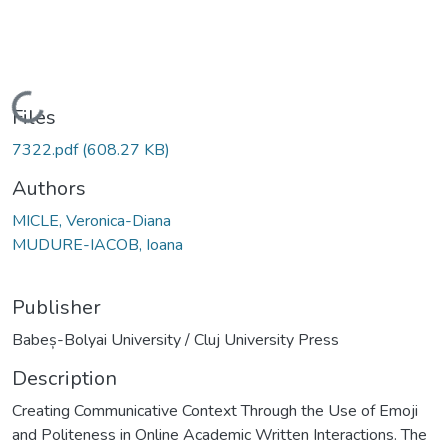
Loading...
Files
7322.pdf
(608.27 KB)
Authors
MICLE, Veronica-Diana
MUDURE-IACOB, Ioana
Publisher
Babeș-Bolyai University / Cluj University Press
Description
Creating Communicative Context Through the Use of Emoji
and Politeness in Online Academic Written Interactions. The