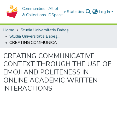
Communities
All of
Statistics
Log In
& Collections
DSpace
Home
Studia Universitatis Babeș-Bolyai Collection
Studia Universitatis Babeș-Bolyai Philologia
CREATING COMMUNICATIVE CONTEXT THROUGH THE USE OF EMOJI AND POLITENESS IN ONLINE ACADEMIC WRITTEN INTERACTIONS
CREATING COMMUNICATIVE
CONTEXT THROUGH THE USE OF
EMOJI AND POLITENESS IN
ONLINE ACADEMIC WRITTEN
INTERACTIONS