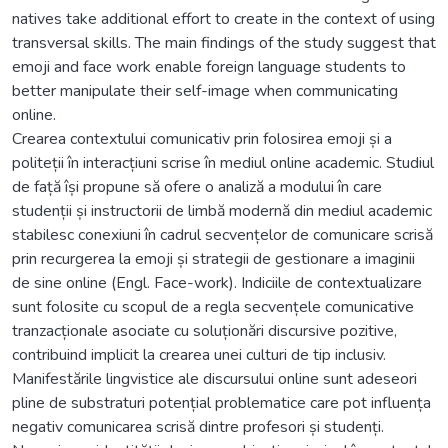
natives take additional effort to create in the context of using
transversal skills. The main findings of the study suggest that
emoji and face work enable foreign language students to
better manipulate their self-image when communicating
online.
Crearea contextului comunicativ prin folosirea emoji și a
politeții în interacțiuni scrise în mediul online academic. Studiul
de față își propune să ofere o analiză a modului în care
studenții și instructorii de limbă modernă din mediul academic
stabilesc conexiuni în cadrul secvențelor de comunicare scrisă
prin recurgerea la emoji și strategii de gestionare a imaginii
de sine online (Engl. Face-work). Indiciile de contextualizare
sunt folosite cu scopul de a regla secvențele comunicative
tranzacționale asociate cu soluționări discursive pozitive,
contribuind implicit la crearea unei culturi de tip inclusiv.
Manifestările lingvistice ale discursului online sunt adeseori
pline de substraturi potențial problematice care pot influența
negativ comunicarea scrisă dintre profesori și studenți.