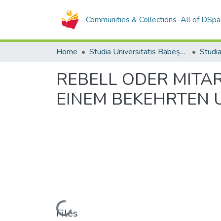
Communities & Collections
All of DSpa
Home
Studia Universitatis Babeș-Bolyai Collection
REBELL ODER MITA
EINEM BEKEHRTEN
Loading...
Files