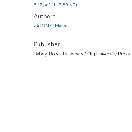
517.pdf
(117.39 KB)
Authors
ZÁTONYI, Maura
Publisher
Babeș-Bolyai University / Cluj University Press