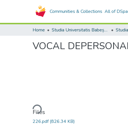
Communities & Collections
All of DSpa
Home
Studia Universitatis Babeș-Bolyai Collection
VOCAL DEPERSONALI
Loading...
Files
226.pdf
(826.34 KB)