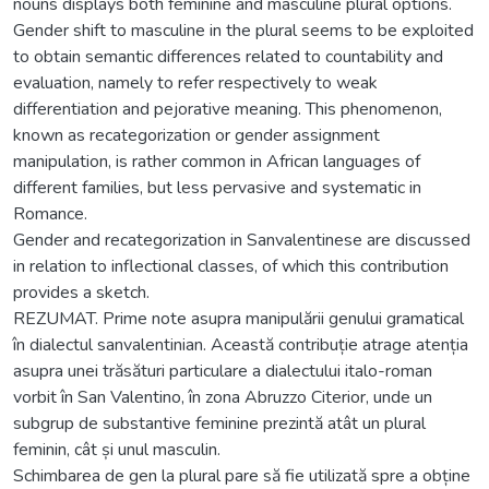
nouns displays both feminine and masculine plural options.
Gender shift to masculine in the plural seems to be exploited
to obtain semantic differences related to countability and
evaluation, namely to refer respectively to weak
differentiation and pejorative meaning. This phenomenon,
known as recategorization or gender assignment
manipulation, is rather common in African languages of
different families, but less pervasive and systematic in
Romance.
Gender and recategorization in Sanvalentinese are discussed
in relation to inflectional classes, of which this contribution
provides a sketch.
REZUMAT. Prime note asupra manipulării genului gramatical
în dialectul sanvalentinian. Această contribuție atrage atenția
asupra unei trăsături particulare a dialectului italo-roman
vorbit în San Valentino, în zona Abruzzo Citerior, unde un
subgrup de substantive feminine prezintă atât un plural
feminin, cât și unul masculin.
Schimbarea de gen la plural pare să fie utilizată spre a obține