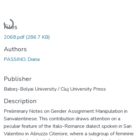
Loading...
Files
2068.pdf
(286.7 KB)
Authors
PASSINO, Diana
Publisher
Babeș-Bolyai University / Cluj University Press
Description
Preliminary Notes on Gender Assignment Manipulation in
Sanvalentinese. This contribution draws attention on a
peculiar feature of the Italo-Romance dialect spoken in San
Valentino in Abruzzo Citeriore, where a subgroup of feminine