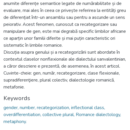
anumite diferențe semantice legate de numărabilitate și de
evaluare, mai ales în ceea ce privește referirea la entități greu
de diferențiat într-un ansamblu sau pentru a ascunde un sens
peiorativ. Acest fenomen, cunoscut ca recategorizare sau
manipulare de gen, este mai degrabă specific limbilor africane
ce aparțin unor familii diferite și mai puțin caracteristic ori
sistematic în limbile romanice.
Discuția asupra genului și a recategorizării sunt abordate în
contextul claselor nonflexionale ale dialectului sanvalentinian,
a căror descriere e prezentă, de asemenea, în acest articol.
Cuvinte-cheie: gen, număr, recategorizare, clase flexionale,
supradiferenţiere, plural colectiv, dialectologie romanică,
metafonie.
Keywords
gender, number, recategorization, inflectional class,
overdifferentiation, collective plural, Romance dialectology,
metaphony.