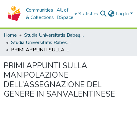
Communities
All of
Statistics
Log In
& Collections
DSpace
Home
Studia Universitatis Babeș-Bolyai Collection
Studia Universitatis Babeș-Bolyai Philologia
PRIMI APPUNTI SULLA MANIPOLAZIONE DELL’ASSEGNAZIONE DEL GENERE IN SANVALENTINESE
PRIMI APPUNTI SULLA
MANIPOLAZIONE
DELL’ASSEGNAZIONE DEL
GENERE IN SANVALENTINESE