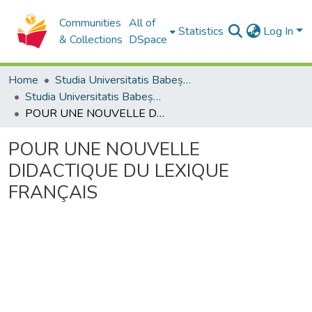
Communities
All of
Statistics
Log In
& Collections
DSpace
Home
Studia Universitatis Babeș-Bolyai Collection
Studia Universitatis Babeș-Bolyai Philologia
POUR UNE NOUVELLE DIDACTIQUE DU LEXIQUE FRANÇAIS
POUR UNE NOUVELLE
DIDACTIQUE DU LEXIQUE
FRANÇAIS