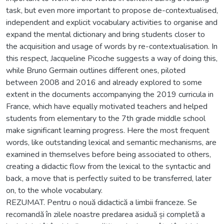
task, but even more important to propose de-contextualised,
independent and explicit vocabulary activities to organise and
expand the mental dictionary and bring students closer to
the acquisition and usage of words by re-contextualisation. In
this respect, Jacqueline Picoche suggests a way of doing this,
while Bruno Germain outlines different ones, piloted
between 2008 and 2016 and already explored to some
extent in the documents accompanying the 2019 curricula in
France, which have equally motivated teachers and helped
students from elementary to the 7th grade middle school
make significant learning progress. Here the most frequent
words, like outstanding lexical and semantic mechanisms, are
examined in themselves before being associated to others,
creating a didactic flow from the lexical to the syntactic and
back, a move that is perfectly suited to be transferred, later
on, to the whole vocabulary.
REZUMAT. Pentru o nouă didactică a limbii franceze. Se
recomandă în zilele noastre predarea asiduă și completă a