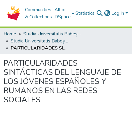
Communities
All of
Statistics
Log In
& Collections
DSpace
Home
Studia Universitatis Babeș-Bolyai Collection
Studia Universitatis Babeș-Bolyai Philologia
PARTICULARIDADES SINTÁCTICAS DEL LENGUAJE DE LOS JÓVENES ESPAÑOLES Y RUMANOS EN LAS REDES SOCIALES
PARTICULARIDADES
SINTÁCTICAS DEL LENGUAJE DE
LOS JÓVENES ESPAÑOLES Y
RUMANOS EN LAS REDES
SOCIALES