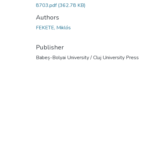
8703.pdf
(362.78 KB)
Authors
FEKETE, Miklós
Publisher
Babeș-Bolyai University / Cluj University Press