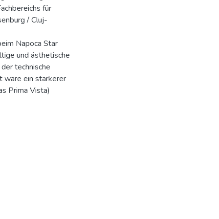
achbereichs für
enburg / Cluj-
beim Napoca Star
ltige und ästhetische
 der technische
 wäre ein stärkerer
s Prima Vista)