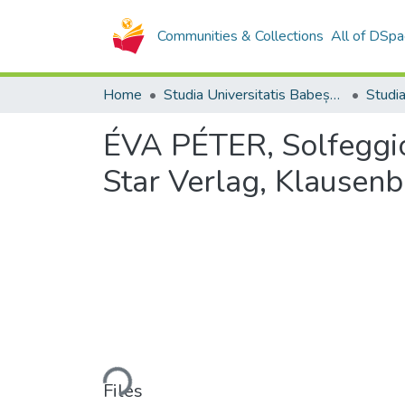
Communities & Collections
All of DSpa
Home
Studia Universitatis Babeș-Bolyai Collection
ÉVA PÉTER, Solfeggi
Star Verlag, Klausen
Loading...
Files