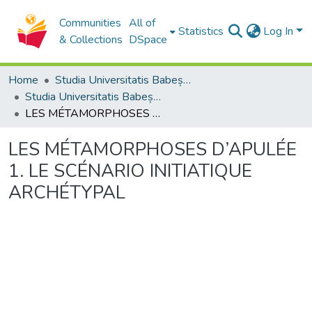
Communities
All of
Statistics
Log In
& Collections
DSpace
Home
Studia Universitatis Babeș-Bolyai Collection
Studia Universitatis Babeș-Bolyai Philologia
LES MÉTAMORPHOSES D’APULÉE 1. LE SCÉNARIO INITIATIQUE ARCHÉTYPAL
LES MÉTAMORPHOSES D’APULÉE
1. LE SCÉNARIO INITIATIQUE
ARCHÉTYPAL