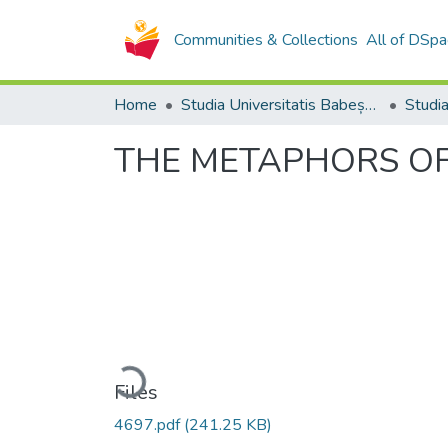
Communities & Collections
All of DSpa
Home
Studia Universitatis Babeș-Bolyai Collection
THE METAPHORS OF
Loading...
Files
4697.pdf
(241.25 KB)