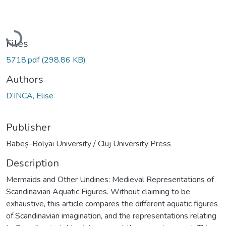
Loading...
Files
5718.pdf
(298.86 KB)
Authors
D’INCA, Elise
Publisher
Babeș-Bolyai University / Cluj University Press
Description
Mermaids and Other Undines: Medieval Representations of
Scandinavian Aquatic Figures. Without claiming to be
exhaustive, this article compares the different aquatic figures
of Scandinavian imagination, and the representations relating