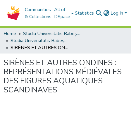
Communities
All of
Statistics
Log In
& Collections
DSpace
Home
Studia Universitatis Babeș-Bolyai Collection
Studia Universitatis Babeș-Bolyai Philologia
SIRÈNES ET AUTRES ONDINES : REPRÉSENTATIONS MÉDIÉVALES DES FIGURES AQUATIQUES SCANDINAVES
SIRÈNES ET AUTRES ONDINES :
REPRÉSENTATIONS MÉDIÉVALES
DES FIGURES AQUATIQUES
SCANDINAVES