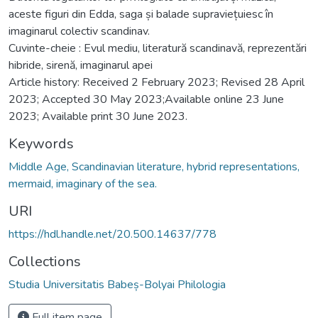
aceste figuri din Edda, saga și balade supraviețuiesc în
imaginarul colectiv scandinav.
Cuvinte-cheie : Evul mediu, literatură scandinavă, reprezentări
hibride, sirenă, imaginarul apei
Article history: Received 2 February 2023; Revised 28 April
2023; Accepted 30 May 2023;Available online 23 June
2023; Available print 30 June 2023.
Keywords
Middle Age, Scandinavian literature, hybrid representations,
mermaid, imaginary of the sea.
URI
https://hdl.handle.net/20.500.14637/778
Collections
Studia Universitatis Babeș-Bolyai Philologia
Full item page