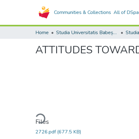
Communities & Collections
All of DSpa
Home
Studia Universitatis Babeș-Bolyai Collection
ATTITUDES TOWARD
Loading...
Files
2726.pdf
(677.5 KB)