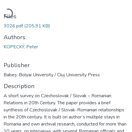
Loading...
Files
3026.pdf
(205.91 KB)
Authors
KOPECKÝ, Peter
Publisher
Babeș-Bolyai University / Cluj University Press
Description
A short survey on Czechoslovak / Slovak – Romanian
Relations in 20th Century. The paper provides a brief
synthesis of Czechoslovak / Slovak-Romanian relationships
in the 20th century. It is built on author’s multiple stays in
Romania and own archival research, conducted for more than
10 years, on interviews with several Romanian officials and