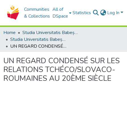
Communities
All of
Statistics
Log In
& Collections
DSpace
Home
Studia Universitatis Babeș-Bolyai Collection
Studia Universitatis Babeș-Bolyai Philologia
UN REGARD CONDENSÉ SUR LES RELATIONS TCHÉCO/SLOVACO-ROUMAINES AU 20ÈME SIÈCLE
UN REGARD CONDENSÉ SUR LES
RELATIONS TCHÉCO/SLOVACO-
ROUMAINES AU 20ÈME SIÈCLE